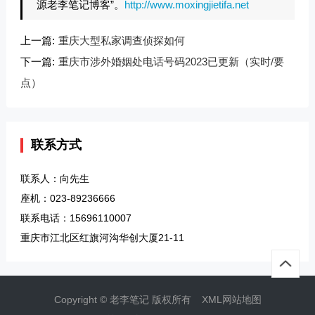
源老李笔记博客”。
http://www.moxingjietifa.net
上一篇:
重庆大型私家调查侦探如何
下一篇:
重庆市涉外婚姻处电话号码2023已更新（实时/要
点）
联系方式
联系人：向先生
座机：023-89236666
联系电话：15696110007
重庆市江北区红旗河沟华创大厦21-11
Copyright © 老李笔记 版权所有
XML网站地图