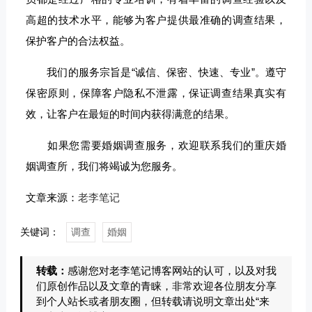
高超的技术水平，能够为客户提供最准确的调查结果，
保护客户的合法权益。
我们的服务宗旨是“诚信、保密、快速、专业”。遵守
保密原则，保障客户隐私不泄露，保证调查结果真实有
效，让客户在最短的时间内获得满意的结果。
如果您需要婚姻调查服务，欢迎联系我们的重庆婚
姻调查所，我们将竭诚为您服务。
文章来源：
老李笔记
关键词：
调查
婚姻
转载：
感谢您对老李笔记博客网站的认可，以及对我
们原创作品以及文章的青睐，非常欢迎各位朋友分享
到个人站长或者朋友圈，但转载请说明文章出处“来