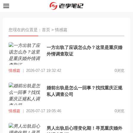
您现在的位置是：
首页
>
情感篇
一方出轨了应该怎么办？这里是重庆婚
外情调查取证
情感篇
2026-07-17 19:32:42
0浏览
婚前出轨是怎么一回事？找找重庆正规
私人调查公司
情感篇
2026-07-17 19:05:46
0浏览
男人出轨后心理变化期！寻觅重庆婚外