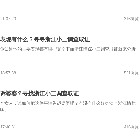
 21:37:20
316浏览
表现有什么？寻寻浙江小三调查取证
你知道他的主要表现都有哪些呢？下面浙江情踪小三调查取证就来分析
 18:57:38
521浏览
诉婆婆？寻找浙江小三调查取证
个女人，该如何把这件事情告诉婆婆呢？有没有什么好办法？浙江情踪
聊。
 17:46:31
416浏览