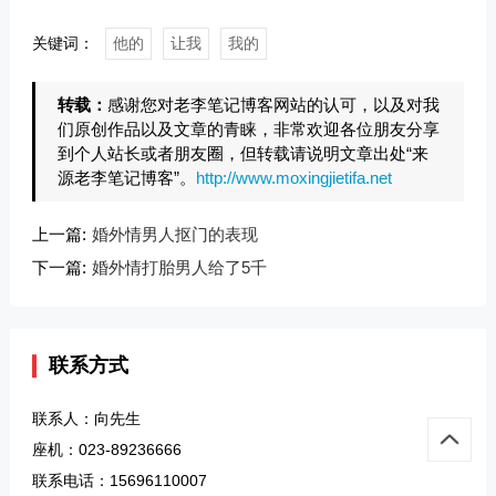
关键词：
他的
让我
我的
转载：
感谢您对老李笔记博客网站的认可，以及对我
们原创作品以及文章的青睐，非常欢迎各位朋友分享
到个人站长或者朋友圈，但转载请说明文章出处“来
源老李笔记博客”。
http://www.moxingjietifa.net
上一篇:
婚外情男人抠门的表现
下一篇:
婚外情打胎男人给了5千
联系方式
联系人：向先生
座机：023-89236666
联系电话：15696110007