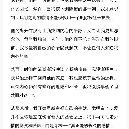
我删掉了他的一切痕迹，像从我的生活中抹去了一段美
丽的回忆。然而，当我按下删除键的那一刻，我才意识
到，我们之间的感情不能仅仅用一个删除按钮来抹去。
他的离开并没有让我找到内心的平静，反而让我更加思
念他。每当我独自一人时，他的面容总是浮现在我的眼
前。我尽量将自己的心情隐藏起来，不让任何人知道我
内心的痛苦。
然而，时间的流逝渐渐冲淡了我的伤痛。我逐渐明白，
既然他选择了回归他的家庭，我也应该尊重他的选择。
虽然内心仍然有些许的遗憾和不舍，但我慢慢学会了坦
然面对这一切。
从那以后，我开始重新审视自己的生活。我明白了，爱
并不应该建立在伤害他人的基础之上。我不再向往婚外
情的刺激和暧昧，而是寻求一种真正能够长久的感情。