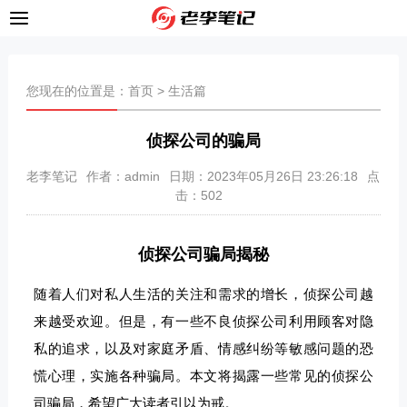
您现在的位置是：
首页
>
生活篇
侦探公司的骗局
老李笔记
作者：admin
日期：2023年05月26日 23:26:18
点
击：
502
侦探公司骗局揭秘
随着人们对私人生活的关注和需求的增长，侦探公司越
来越受欢迎。但是，有一些不良侦探公司利用顾客对隐
私的追求，以及对家庭矛盾、情感纠纷等敏感问题的恐
慌心理，实施各种骗局。本文将揭露一些常见的侦探公
司骗局，希望广大读者引以为戒。