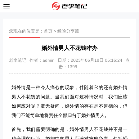
您现在的位置是：
首页
>
经验分享篇
婚外情男人不花钱咋办
老李笔记
作者：admin
日期：2023年06月18日 05:16:24
点
击：
1399
婚外情是一种令人痛心的现象，伴随着它的还有婚外情
男人不花钱的问题。当我们面对这种情况时，我们应该
如何应对呢？毫无疑问，婚外情的存在是不道德的，但
我们不能简单地将责任全部归咎于婚外情男人。
首先，我们需要明确的是，婚外情男人不花钱并不是一
种合理的行为。婚姻中的男人应该对家庭负责，包括经