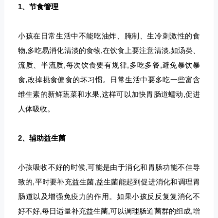
1、节食管理
小孩在日常生活中不能吃油炸、腌制、生冷刺激性的食
物,多吃易消化清淡的食物,在饮食上要注意清淡,如汤类、
流质、半流质,每次饮食要有规律,多吃多餐,避免暴饮暴
食,改掉挑食偏食的坏习惯。日常生活中要多吃一些富含
维生素的新鲜蔬菜和水果,这样可以加快胃肠道蠕动,促进
人体吸收。
2、辅助益生菌
小孩吸收不好的时候,可能是由于消化和胃肠功能不佳导
致的,平时要补充益生菌,益生菌能起到促进消化和调理胃
肠道以及增强免疫力的作用。如果小孩反反复复消化不
好不好,每日适量补充益生菌,可以调理肠道菌群的组成,增