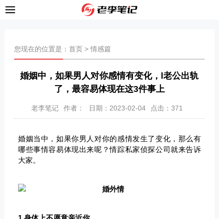
您现在的位置是：
首页
>
情感篇
婚姻中，如果男人对你感情有变化，l老公出轨
了，最容易体现在这3件事上
老李笔记
作者：
日期：2023-02-04
点击：
371
婚姻当中，如果你男人对你的感情发生了变化，那么有
哪些事情容易体现出来呢？情踪私家侦探公司就来告诉
大家。
1.身体上不愿意亲近你