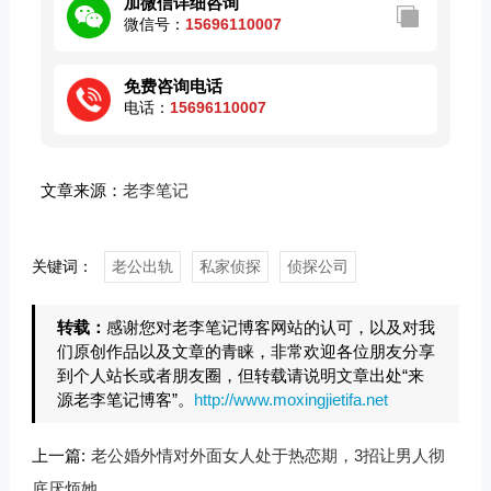
加微信详细咨询
微信号：
15696110007
免费咨询电话
电话：
15696110007
文章来源：
老李笔记
关键词：
老公出轨
私家侦探
侦探公司
转载：
感谢您对老李笔记博客网站的认可，以及对我
们原创作品以及文章的青睐，非常欢迎各位朋友分享
到个人站长或者朋友圈，但转载请说明文章出处“来
源老李笔记博客”。
http://www.moxingjietifa.net
上一篇:
老公婚外情对外面女人处于热恋期，3招让男人彻
底厌烦她