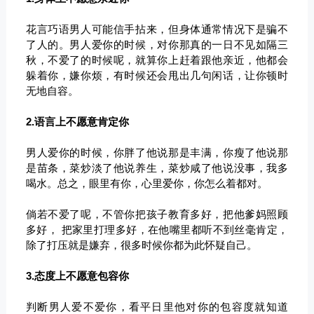
花言巧语男人可能信手拈来，但身体通常情况下是骗不
了人的。男人爱你的时候，对你那真的一日不见如隔三
秋，不爱了的时候呢，就算你上赶着跟他亲近，他都会
躲着你，嫌你烦，有时候还会甩出几句闲话，让你顿时
无地自容。
2.语言上不愿意肯定你
男人爱你的时候，你胖了他说那是丰满，你瘦了他说那
是苗条，菜炒淡了他说养生，菜炒咸了他说没事，我多
喝水。总之，眼里有你，心里爱你，你怎么着都对。
倘若不爱了呢，不管你把孩子教育多好，把他爹妈照顾
多好， 把家里打理多好，在他嘴里都听不到丝毫肯定，
除了打压就是嫌弃，很多时候你都为此怀疑自己。
3.态度上不愿意包容你
判断男人爱不爱你，看平日里他对你的包容度就知道