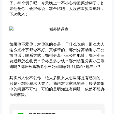
了。举个例子吧，今天晚上一不小心你把菜炒糊了，如
果他爱你，会跟你说：凑合吃吧，人没伤着烫着就好，
下次我来；
如果他不爱你，对你说的会是：干什么吃的，那么大人
这么点小事都做不好。真够笨的。鄂州分离劝退小三公
司电话，联系方式，鄂州分离小三公司地址，鄂州小三
劝退师怎么收费？价格是多少钱？鄂州劝退分离小三靠
谱吗？鄂州分离劝退小三公司哪家好？哪家正规专业？
其实男人爱不爱你，绝大多数女人心里都是有感知的，
只是不敢轻易承认罢了。我想对大家说的是，接受婚姻
中的问题不可怕，可怕的是明知道有问题，依然不想办
法去解决。